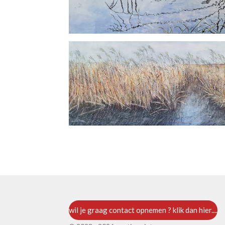
wil je graag contact opnemen ? klik dan hier....