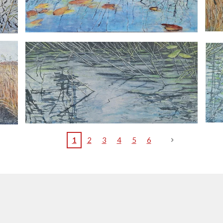
1
2
3
4
5
6