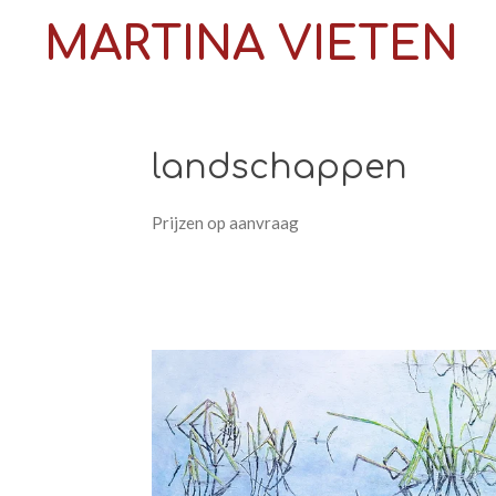
Ga
MARTINA VIETEN
direct
naar
de
hoofdinhoud
landschappen
Prijzen op aanvraag