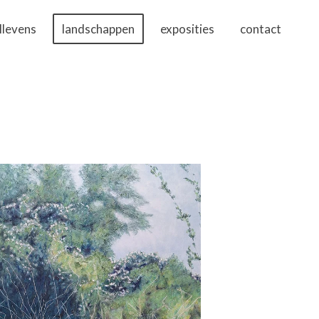
illevens
landschappen
exposities
contact